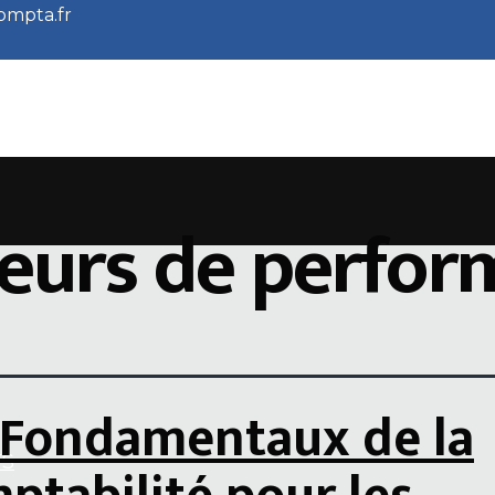
ompta.fr
teurs de perfo
 Fondamentaux de la
TS