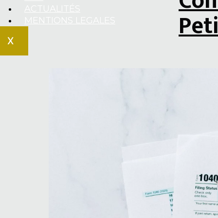
Com
ACTUALITÉS
Pet
MENTIONS LEGALES
X