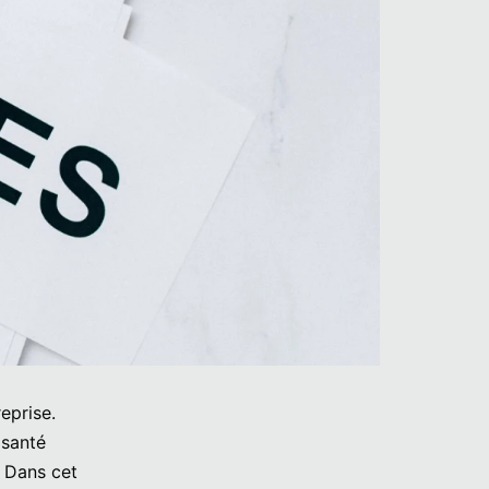
reprise.
 santé
. Dans cet