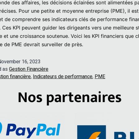
nde des affaires, les décisions éclairées sont alimentées p
écises. Pour une petite et moyenne entreprise (PME), il est
et de comprendre ses indicateurs clés de performance finan
). Ces KPI peuvent guider les dirigeants vers une meilleure s
se et une croissance soutenue. Voici les KPI financiers que 
re de PME devrait surveiller de près.
November 16, 2023
d as
Gestion Financière
tion financière
,
Indicateurs de performance
,
PME
Nos partenaires