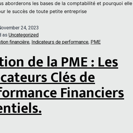
ous aborderons les bases de la comptabilité et pourquoi elle
our le succès de toute petite entreprise
November 24, 2023
d as
Uncategorized
tion financière
,
Indicateurs de performance
,
PME
tion de la PME : Les
icateurs Clés de
formance Financiers
ntiels.