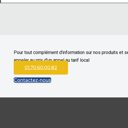
Pour tout complément d’information sur nos produits et s
appeler au prix d’un appel au tarif local
01.70.60.00.82
Contactez-nous