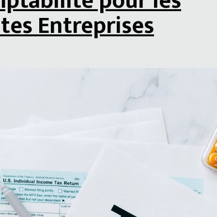
ptabilité pour les
ites Entreprises