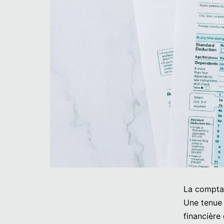
La comptabi
Une tenue 
financière