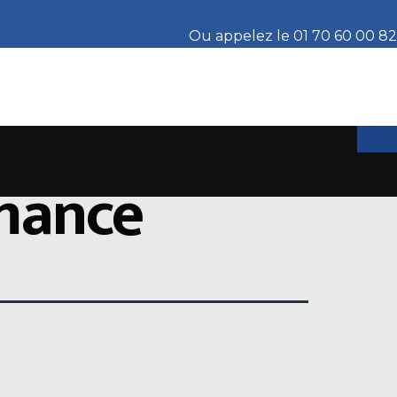
Ou appelez le 01 70 60 00 82
rmance