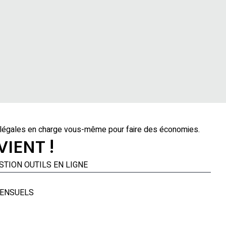
s légales en charge vous-même pour faire des économies.
IENT !
UTILS EN LIGNE
MENSUELS