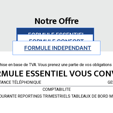
Notre Offre
FORMULE ESSENTIEL
FORMULE CONFORT
FORMULE INDEPENDANT
chise en base de TVA. Vous prenez une partie de vos obligation
RMULE ESSENTIEL VOUS CONV
D ASSISTANCE TÉLÉPHONIQUE GESTION O
COMPTABILITE
COURANTE REPORTINGS TRIMESTRIELS TABLEAUX DE BORD 