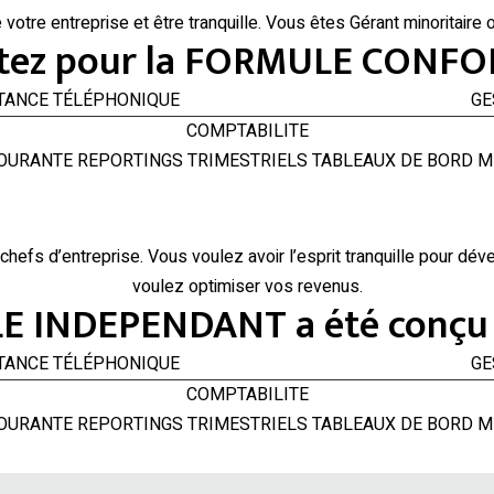
tre entreprise et être tranquille. Vous êtes Gérant minoritaire 
tez pour la FORMULE CONFOR
D ASSISTANCE TÉLÉPHONIQUE GESTION O
COMPTABILITE
COURANTE REPORTINGS TRIMESTRIELS TABLEAUX DE BORD 
hefs d’entreprise. Vous voulez avoir l’esprit tranquille pour dé
voulez optimiser vos revenus.
 INDEPENDANT a été conçu 
D ASSISTANCE TÉLÉPHONIQUE GESTION O
COMPTABILITE
COURANTE REPORTINGS TRIMESTRIELS TABLEAUX DE BORD 