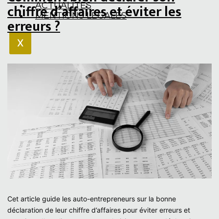
ACTUALITÉS
chiffre d’affaires et éviter les
MENTIONS LEGALES
erreurs ?
X
Cet article guide les auto-entrepreneurs sur la bonne
déclaration de leur chiffre d’affaires pour éviter erreurs et