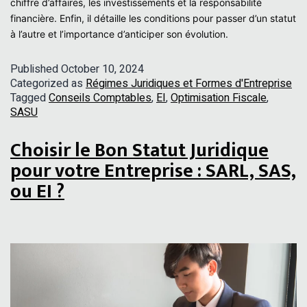
chiffre d’affaires, les investissements et la responsabilité
financière. Enfin, il détaille les conditions pour passer d’un statut
à l’autre et l’importance d’anticiper son évolution.
Published
October 10, 2024
Categorized as
Régimes Juridiques et Formes d'Entreprise
Tagged
Conseils Comptables
,
EI
,
Optimisation Fiscale
,
SASU
Choisir le Bon Statut Juridique
pour votre Entreprise : SARL, SAS,
ou EI ?