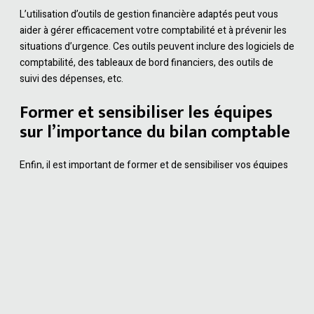
L’utilisation d’outils de gestion financière adaptés peut vous
aider à gérer efficacement votre comptabilité et à prévenir les
situations d’urgence. Ces outils peuvent inclure des logiciels de
comptabilité, des tableaux de bord financiers, des outils de
suivi des dépenses, etc.
Former et sensibiliser les équipes
sur l’importance du bilan comptable
Enfin, il est important de former et de sensibiliser vos équipes
sur l’importance du bilan comptable. Cela leur permettra de
comprendre leur rôle dans la santé financière de l’entreprise et
de contribuer à la préparation du bilan.