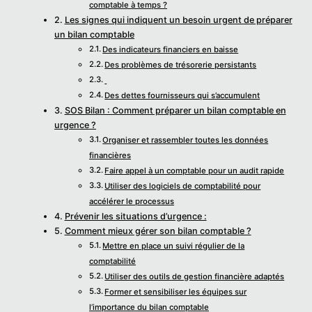
comptable à temps ?
Les signes qui indiquent un besoin urgent de préparer
un bilan comptable
Des indicateurs financiers en baisse
Des problèmes de trésorerie persistants
Des dettes fournisseurs qui s’accumulent
SOS Bilan : Comment préparer un bilan comptable en
urgence ?
Organiser et rassembler toutes les données
financières
Faire appel à un comptable pour un audit rapide
Utiliser des logiciels de comptabilité pour
accélérer le processus
Prévenir les situations d’urgence :
Comment mieux gérer son bilan comptable ?
Mettre en place un suivi régulier de la
comptabilité
Utiliser des outils de gestion financière adaptés
Former et sensibiliser les équipes sur
l’importance du bilan comptable