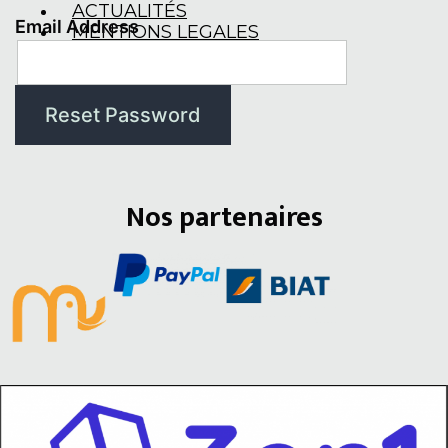
ACTUALITÉS
Email Address
MENTIONS LEGALES
X
Nos partenaires