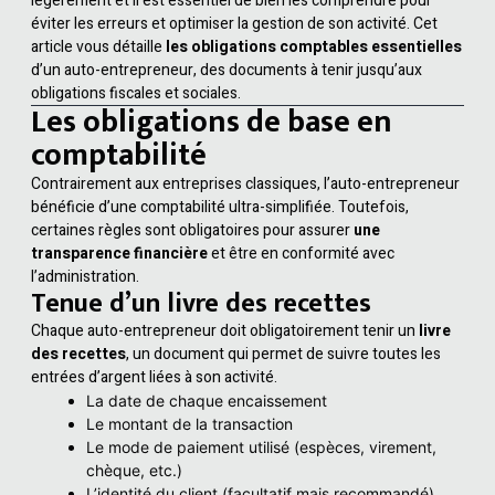
légèrement et il est essentiel de bien les comprendre pour
éviter les erreurs et optimiser la gestion de son activité. Cet
article vous détaille
les obligations comptables essentielles
d’un auto-entrepreneur, des documents à tenir jusqu’aux
obligations fiscales et sociales.
Les obligations de base en
comptabilité
Contrairement aux entreprises classiques, l’auto-entrepreneur
bénéficie d’une comptabilité ultra-simplifiée. Toutefois,
certaines règles sont obligatoires pour assurer
une
transparence financière
et être en conformité avec
l’administration.
Tenue d’un livre des recettes
Chaque auto-entrepreneur doit obligatoirement tenir un
livre
des recettes
, un document qui permet de suivre toutes les
entrées d’argent liées à son activité.
La date de chaque encaissement
Le montant de la transaction
Le mode de paiement utilisé (espèces, virement,
chèque, etc.)
L’identité du client (facultatif mais recommandé)