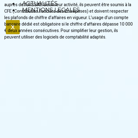
ACTUALITÉS
auprès de l’URSSAF. Selon leur activité, ils peuvent être soumis à la
MENTIONS LEGALES
CFE (Contribution Foncière des Entreprises) et doivent respecter
les plafonds de chiffre d’affaires en vigueur. L’usage d’un compte
bancaire dédié est obligatoire si le chiffre d’affaires dépasse 10 000
X
€ deux années consécutives. Pour simplifier leur gestion, ils
peuvent utiliser des logiciels de comptabilité adaptés.