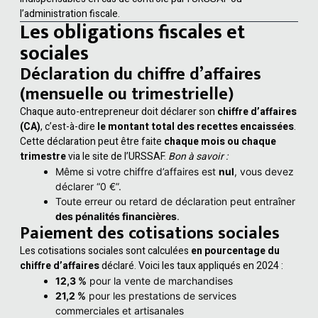
l’administration fiscale.
Les obligations fiscales et
sociales
Déclaration du chiffre d’affaires
(mensuelle ou trimestrielle)
Chaque auto-entrepreneur doit déclarer son
chiffre d’affaires
(CA)
, c’est-à-dire
le montant total des recettes encaissées
.
Cette déclaration peut être faite
chaque mois ou chaque
trimestre
via le site de l’URSSAF.
Bon à savoir :
Même si votre chiffre d’affaires est
nul
, vous devez
déclarer “0 €”.
Toute erreur ou retard de déclaration peut entraîner
des pénalités financières
.
Paiement des cotisations sociales
Les cotisations sociales sont calculées
en pourcentage du
chiffre d’affaires
déclaré. Voici les taux appliqués en 2024 :
12,3 %
pour la vente de marchandises
21,2 %
pour les prestations de services
commerciales et artisanales