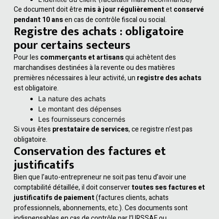
Ce document doit être
mis à jour régulièrement
et
conservé
pendant 10 ans
en cas de contrôle fiscal ou social.
Registre des achats : obligatoire
pour certains secteurs
Pour les
commerçants et artisans
qui achètent des
marchandises destinées à la revente ou des matières
premières nécessaires à leur activité, un
registre des achats
est obligatoire.
La nature des achats
Le montant des dépenses
Les fournisseurs concernés
Si vous êtes
prestataire de services
, ce registre n’est pas
obligatoire.
Conservation des factures et
justificatifs
Bien que l’auto-entrepreneur ne soit pas tenu d’avoir une
comptabilité détaillée, il doit conserver
toutes ses factures et
justificatifs de paiement
(factures clients, achats
professionnels, abonnements, etc.). Ces documents sont
indispensables en cas de contrôle par l’URSSAF ou