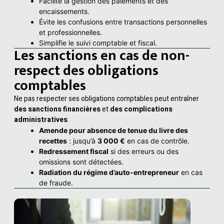
Facilite la gestion des paiements et des
encaissements.
Évite les confusions entre transactions personnelles
et professionnelles.
Simplifie le suivi comptable et fiscal.
Les sanctions en cas de non-
respect des obligations
comptables
Ne pas respecter ses obligations comptables peut entraîner
des sanctions financières
et
des complications
administratives
.
Amende pour absence de tenue du livre des
recettes
: jusqu’à
3 000 €
en cas de contrôle.
Redressement fiscal
si des erreurs ou des
omissions sont détectées.
Radiation du régime d’auto-entrepreneur
en cas
de fraude.